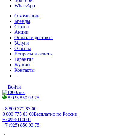
YouTube
WhatsApp
О компании
Бренды
Статьи
Акции
Оплата и доставка
Услуги
Отзывы
Вопросы и ответы
Гарантия
Б/у кии
Контакты
...
Войти
8 925 850 93 75
8 800 775 83 60
8 800 775 83 60
Бесплатно по России
+74996110001
+7 (925) 850 93 75