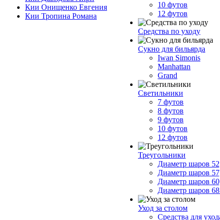
10 футов
Кии Онищенко Евгения
12 футов
Кии Тропина Романа
Средства по уходу
Сукно для бильярда
Iwan Simonis
Manhattan
Grand
Светильники
7 футов
8 футов
9 футов
10 футов
12 футов
Треугольники
Диаметр шаров 52
Диаметр шаров 57
Диаметр шаров 60
Диаметр шаров 68
Уход за столом
Средства для ухо