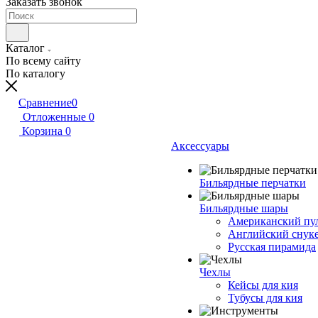
Заказать звонок
Каталог
По всему сайту
По каталогу
Сравнение
0
Отложенные
0
Корзина
0
Аксессуары
Бильярдные перчатки
Бильярдные шары
Американский пу
Английский снук
Русская пирамида
Чехлы
Кейсы для кия
Тубусы для кия